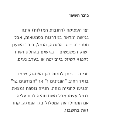
כיכר השעון
יפו העתיקה (רחובות המזלות) אינה 
נגישה ומלאה במדרגות בסמטאות, אבל 
מסביבה - גן הפסגה, הנמל, כיכר השעון 
ושוק הפשפשים - נגישים בהחלט ושווה 
לקפוץ לטיול ביום יפה או בערב נעים.
חנייה - ניתן לחנות בגן הפסגה, שימו 
בוויז רחוב "הפנינים 1" או "הצורפים 14" 
ותגיעו לחנייה נוחה. חנייה נוספת נמצאת 
בנמל עצמו אבל משם תהיה לכם עליה 
אם תתחילו את המסלול בגן הפסגה, קחו 
זאת בחשבון.