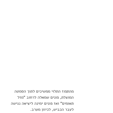
מהתפוז התלוי ממשיכים לתוך הסמטה 
המוצלת, פונים שמאלה לרחוב "מזל 
תאומים" ואז פונים ימינה ליציאה נגישה 
לעבר הכביש, לכיוון מערב.