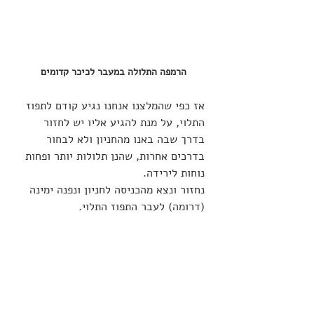
הרמפה התלולה במעבר לכיכר קדומים 
אז כפי שהמלצנו אנחנו נגיע קודם לתפוז 
התלוי, על מנת להגיע אליו יש לחזור 
בדרך שבה באנו מהחניון ולא לבחור 
בדרכים אחרות, שהנן תלולות יותר ופחות 
נוחות לירידה.
נחזור ונצא מהכניסה לחניון ונפנה ימינה 
(דרומה) לעבר התפוז התלוי.