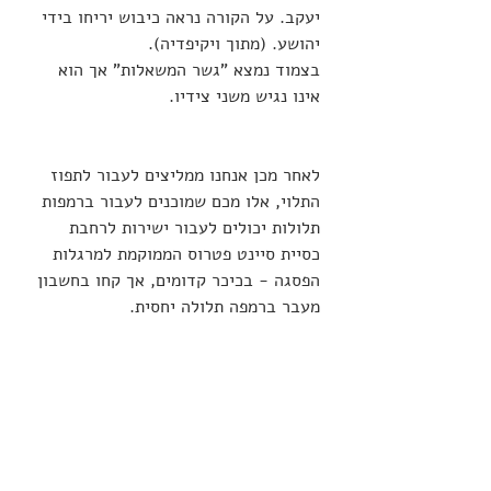
יעקב. על הקורה נראה כיבוש יריחו בידי 
יהושע. (מתוך ויקיפדיה).
בצמוד נמצא "גשר המשאלות" אך הוא 
אינו נגיש משני צידיו.
לאחר מכן אנחנו ממליצים לעבור לתפוז 
התלוי, אלו מכם שמוכנים לעבור ברמפות 
תלולות יכולים לעבור ישירות לרחבת 
כסיית סיינט פטרוס הממוקמת למרגלות 
הפסגה - בכיכר קדומים, אך קחו בחשבון 
מעבר ברמפה תלולה יחסית. 