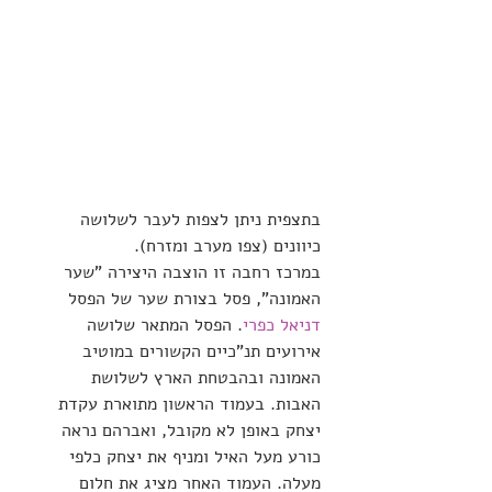
בתצפית ניתן לצפות לעבר לשלושה 
כיוונים (צפו מערב ומזרח). 
במרכז רחבה זו הוצבה היצירה "שער 
האמונה", פסל בצורת שער של הפסל 
דניאל כפרי
. הפסל המתאר שלושה 
אירועים תנ"כיים הקשורים במוטיב 
האמונה ובהבטחת הארץ לשלושת 
האבות. בעמוד הראשון מתוארת עקדת 
יצחק באופן לא מקובל, ואברהם נראה 
כורע מעל האיל ומניף את יצחק כלפי 
מעלה. העמוד האחר מציג את חלום 