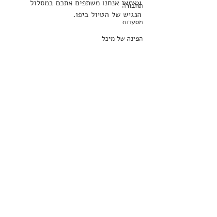
עצמאי אנחנו משתפים אתכם במסלול 
תחבורה
הנגיש של הטיול ביפו.
מסעדות
הפינה של מיכל