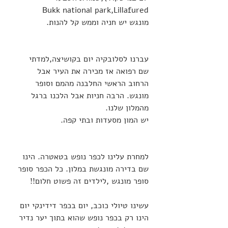
Bukk national park,Lillafured 
מונגש יש חניה וממש קל להנות. 
עברנו לסלובקיה יום בקושיצה,למדתי 
שם רפואה אז מכירה את העיר אבל 
הרחוב הראשי החלבנה מהמם וסופר 
מונגש. הרבה חניות אבל הלכנו ברגל 
מהמלון שלנו. 
יש המון מסעדות ובתי קפה. 
למחרת עלינו לכפר נופש בטאטרה. הינו 
שם בדירה מונגשת במלון. כל הכפר סופר 
סופר מונגש ,לילדים זה פשוט חלום!! 
עשינו טיולי כוכב, יום בכפר דידינקי יום 
הינו רק בכפר נופש שהוא בתוך יער נדיר 