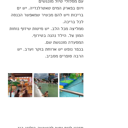
עם מסלולי טיול מונגשים
ויום בפארק המים טאטרלנדיה. יש ים 
בריכות ויש להם מכשיר שמאפשר הכנסה 
לכל בריכה. 
ממליצה מכל הלב. יש מיטות שיזוף נוחות 
המון צל. הילד נהנה בטירוף. 
המסעדה מונגשת שם. 
בכפר נופש יש ארוחת בוקר וערב. יש 
הרבה סופרים מסביב. 
חזרנו ליום וחצי לקושיצה בילינו בגן 