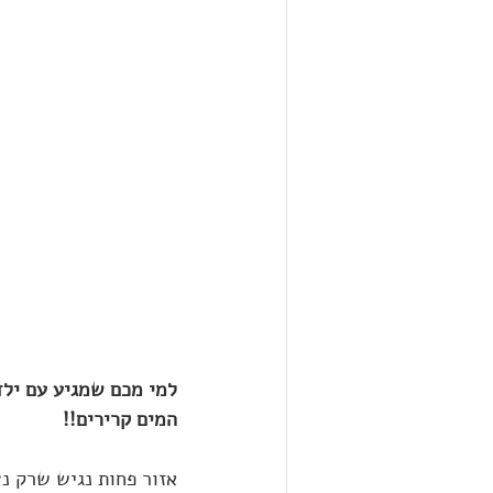
למי מכם שמגיע עם ילד
המים קרירים!!
אזור פחות נגיש שרק נצ