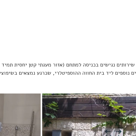
שירותים נגישים בכניסה למתחם (אזור מעגתי קטן יחסית תמיד 
ים נוספים ליד בית החווה ההוספיטלרי, שכרגע נמצאים בשיפוצי