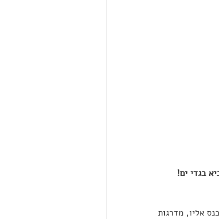
א בגדי ים! 
נס אליו, מדרגות 