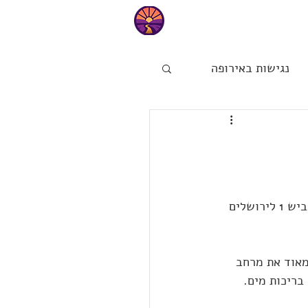
טיפים
נגישות באירופה
ות
הפינה של מיכל
קודם כל למי של מכיר או מכירה, גן לאומי עין חמד של רשות הטבע והגנים נמצא בין כביש 1 לירושלים 
מאוד את מרחב 
בריכות מים.