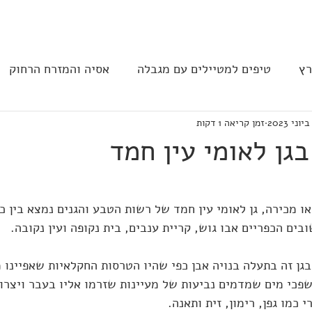
בית
הצהרת נגישות
הקהילה
רץ
טיפים למטיילים עם מגבלה
אסיה והמזרח הרחוק
זמן קריאה 1 דקות
ב וצפון אמריקה
נגישות בבתי מלון
תחבורה
מסעד
בגן לאומי עין חמד
בים הכפריים אבו גוש, קריית ענבים, בית נקופה ועין נקובה.
בגן זה בתעלה בנויה אבן כפי שהיו הטרסות החקלאיות שאפיינו 
שפכי מים שמדמים נביעות של מעיינות שזרמו אליו בעבר ויצרו 
 כמו גפן, רימון, זית ותאנה.