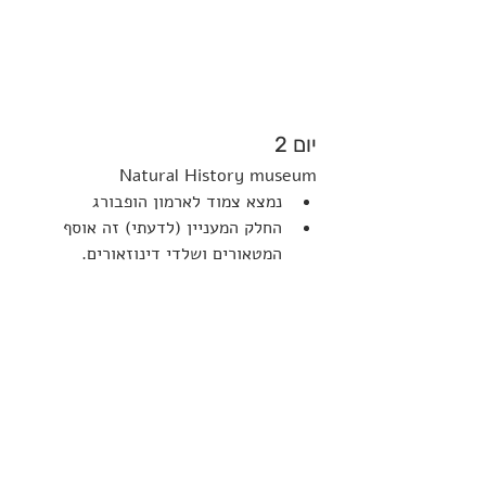
יום 2
Natural History museum
נמצא צמוד לארמון הופבורג
החלק המעניין (לדעתי) זה אוסף 
המטאורים ושלדי דינוזאורים.