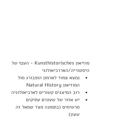
מוזיאון Kunsthistorisches - הענף של 
היסטוריה/האררכיאולוגי
נמצא צמוד לארמון הופבורג מול 
המוזיאון Natural History
רוב המיצגים קשורים לארכיאולוגיה
יש אזור של שעונים עתיקים 
מרשימים (בתמונה מצד שמאל זה 
שעון) 