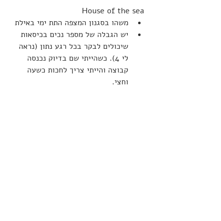
House of the sea
משהו בסגנון המצפה התת ימי באילת
יש הגבלה של מספר נכים בכיסאות 
שיכולים לבקר בכל רגע נתון (נראה 
לי 4). כשהייתי שם בדיוק נכנסה 
קבוצה והייתי צריך לחכות כשעה 
וחצי.