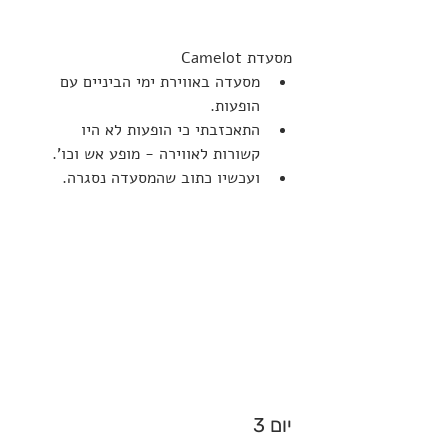
מסעדת Camelot
מסעדה באווירת ימי הביניים עם 
הופעות.
התאכזבתי כי הופעות לא היו 
קשורות לאווירה - מופע אש וכו'.
ועכשיו כתוב שהמסעדה נסגרה.
יום 3