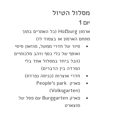
מסלול הטיול
יום 1
ארמון Hofburg (כל האתרים בתוך 
מתחם הארמון או בצמוד לו)
סיור של חדרי ממשל, מוזאון סיסי 
ואוסף של כלי כסף וזהב מלכותיים 
(הכל ביחד במסלול אחד בלי 
הפרדה בין הדברים)
חדרי אוצרות (כניסה נפרדת)
פארק People’s park 
(Volksgarten)
פארק Burggarten עם פסל של 
מוצארט