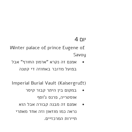
יום 4
Winter palace of prince Eugene of 
Savoy
אמנם זה נקרא "ארמון החורף" אבל 
בפועל מדובר באחוזה די קטנה
Imperial Burial Vault (Kaisergruft)
במקום בין היתר קבור קיסר 
אוסטריה, פרנס ג'וסף
אמנם זה מבנה קבורה אבל הוא 
נראה כמו מוזאון וזה אחד מאתרי 
תיירות המרכזיים.