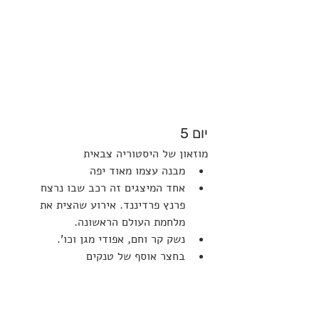
יום 5
מוזאון של היסטוריה צבאית
מבנה עצמו מאוד יפה
אחד המיצגים זה רכב שבו נרצח 
פרנץ פרדיננד. אירוע שהצית את 
מלחמת העולם הראשונה.
נשק קר וחם, אפודי מגן וכו'.
בחצר אוסף של טנקים