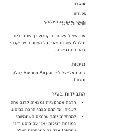
תחבורה
מסעדות
מאת: איגור גונופולסקי
הפינה של מיכל
את הטיול עשיתי ב-2014 כך שהדברים 
יכלו להשתנות מאז. כל האתרים שביקרתי 
בהם היו נגישים.
טיסות
טיסת אל-על ל-Vienna Airport (הלוך 
וחזור). 
התניידות בעיר
הרבה אטרקציות נמצאות קרוב אחת 
לשניה, אז התסובבתי הרבה בכיסא.
למרחקים יותר ארוכים השתמשתי 
במוניות רגילות (אני עם כיסא ידני 
מתקפל) אבל גם המרחקים האלה 