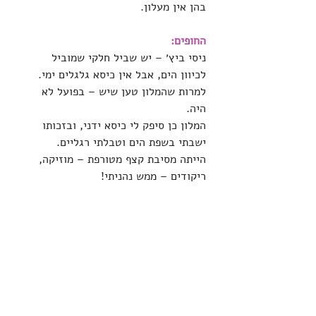
בהן אין מעלון.
החופים:
ניסי ביץ׳ – יש שביל חלקי שמוביל 
לכיוון הים, אבל אין כיסא גלגלים ימי.
למרות שהמלון טען שיש – בפועל לא 
היה.
המלון כן סיפק לי כיסא ידני, ובזכותו 
ישבתי בשפת הים וטבלתי רגליים.
הייתה מסיבת קצף מטורפת – מוזיקה, 
ריקודים – ממש נהניתי!