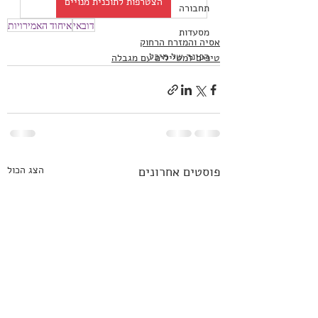
הצטרפות לתוכנית מנויים
תחבורה
דובאי
איחוד האמירויות
מסעדות
אסיה והמזרח הרחוק
הפינה של מיכל
טיפים למטיילים עם מגבלה
פוסטים אחרונים
הצג הכול