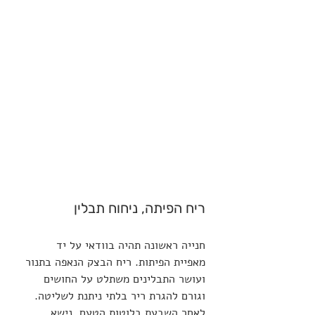
ריח הפיתה, ניחוח תבלין
חנייה ראשונה תהיה בוודאי על יד 
מאפיית הפיתות. ריח הבצק הנאפה בתנור 
ועושר התבלינים משתלט על החושים 
וגורם להגרת ריר בלתי ניתנת לשליטה. 
לאחר השבעת בלוטות הטעם, נישא 