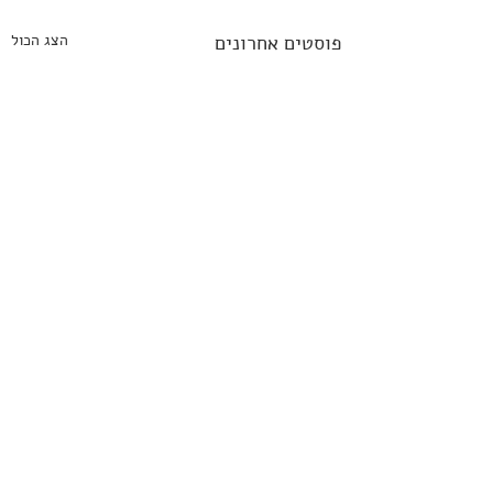
פוסטים אחרונים
הצג הכול
תגובות
0.0 / 5 ‏(0)