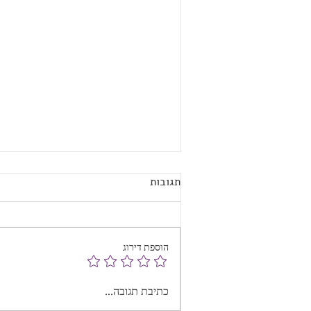
תגובות
הוספת דירוג
חוות דעת על הפלגת מנו, מנקודת
כתיבת תגובה...
מבט של משתמש בכיסא גלגלים