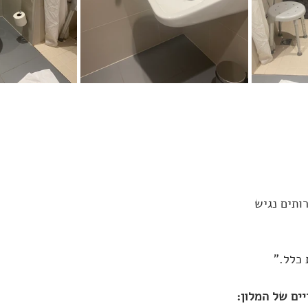
ותים נגיש
כלל."
ים של המלון: