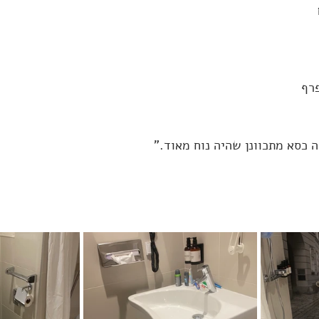
רף
 כסא מתכוונן שהיה נוח מאוד."