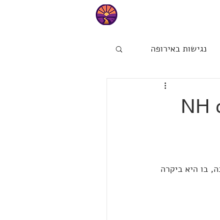
טיפים
נגישות באירופה
ות
הפינה של מיכל
NH colle
NH collection Wien Zen בוינה, בו היא ביקרה 