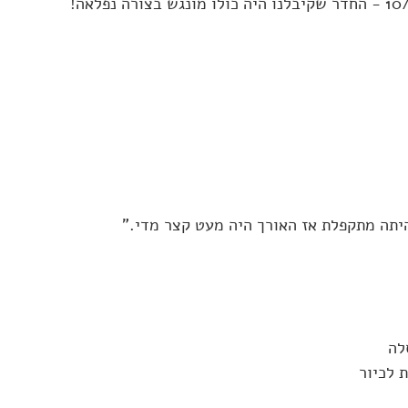
יתה מתקפלת אז האורך היה מעט קצר מדי."
לה
 לכיור