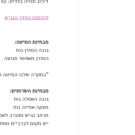
דירוג חוויה כללית: 10/10 - החדר שקיבלנו היה כולו מונגש בצורה נפלאה!
להזמנת החדר הנגיש
מבחינת המיטה:
גובה המזרן נוח
המזרן מאפשר תנועה
"במקרה שלנו המיטה ה
מבחינת השרותים:
גובה האסלה נוח
מעקה אחיזה נוח
מרחב נגיש מסביב לאס
יש מקום לברכיים מתחת