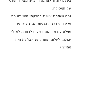
בעצם לחזור לתחנה הרצויה מצידה השני 
של המסילה.
(מה שאנחנו עשינו בהצעתי המטומטמת- 
עלינו במדרגות הנעות ואז גילינו עוד 
מפלס עם מדרגות רגילות לרחוב. למזלי 
יכולתי לעלות אותן לאט אבל זה היה 
מתיש!)