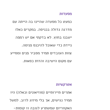
מסעדות 
כמעט כל מסעדה שהיינו בה הייתה עם 
מדרגה גדולה בכניסה. במקרים כאלו 
ישבנו בחוץ. לא בדקתי אם יש רמפה 
ניידת כדי שאוכל להיכנס פנימה.
צוות העובדים תמיד מסביר פנים ומסייע 
עם מקום הישיבה והזזת כסאות.
אטרקציות
אתרים תיירותיים (מוזיאונים וכאלה) היו 
תמיד נגישים, אך בלי מיזוג לרוב. למשל 
האקווריום שמשתרע לגובה 11 קומות- 