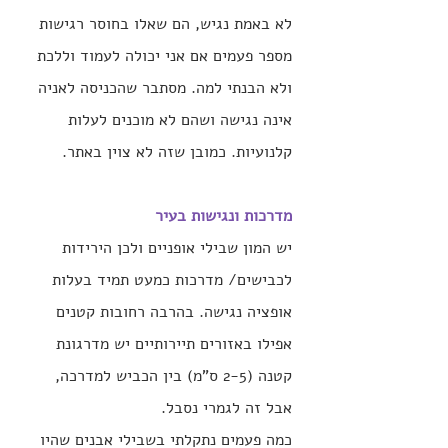
לא באמת נגיש, הם שאלו בחוסר רגישות 
מספר פעמים אם אני יכולה לעמוד וללכת 
ולא הבנתי למה. מסתבר שהכניסה לאניה 
אינה נגישה ושהם לא מוכנים לעלות 
קלנועיות. כמובן שזה לא צוין באתר.
מדרכות ונגישות בעיר 
יש המון שבילי אופניים ולכן הירידות 
לכבישים/ מדרכות כמעט תמיד בעלות 
אופציה נגישה. בהרבה רחובות קטנים 
אפילו באזורים תיירותיים יש מדרגונת 
קטנה (2-5 ס"מ) בין הכביש למדרכה, 
אבל זה לגמרי נסבל.
כמה פעמים נתקלתי בשבילי אבנים שהיו 