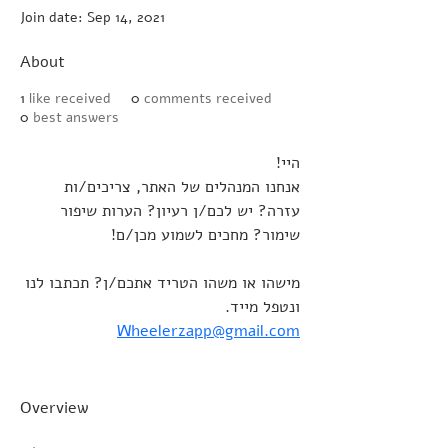
Join date: Sep 14, 2021
About
1
like received
0
comments received
0
best answers
היי!
אנחנו המנהלים של האתר, צריכים/ות 
עזרה? יש לכם/ן רעיון? הערות שיפור 
שימור? מחכים לשמוע מכן/ם!
מישהו או משהו הטריד אתכם/ן? תכתבו לנו 
ונטפל מייד.
Wheelerzapp@gmail.com
Overview