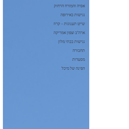
אסיה והמזרח הרחוק
נגישות באירופה
שייט תענוגות - קרוז
ארה"ב וצפון אמריקה
נגישות בבתי מלון
תחבורה
מסעדות
הפינה של מיכל