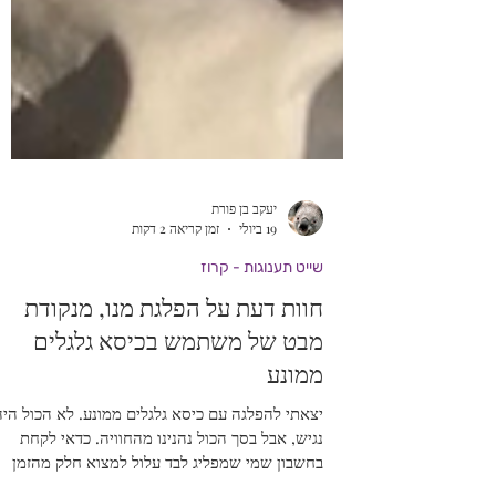
יעקב בן פורת
19 ביולי
זמן קריאה 2 דקות
שייט תענוגות - קרוז
חוות דעת על הפלגת מנו, מנקודת
מבט של משתמש בכיסא גלגלים
ממונע
יצאתי להפלגה עם כיסא גלגלים ממונע. לא הכול היה