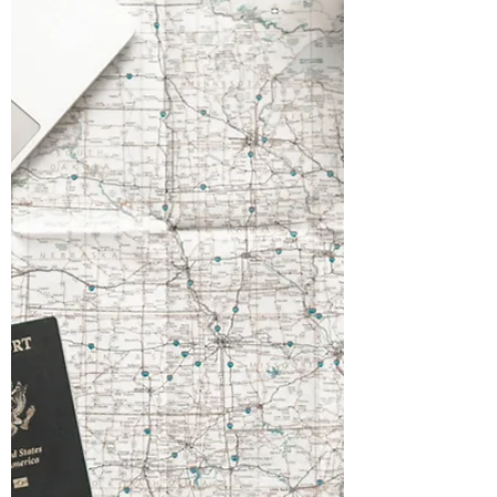
כרטיסי טיסה הלוך–חזור ומקום לינה מסודר עבור
המטפל/ת. ✔️ מי שמגיש את הבקשה חייב להיות
סוכן תיירות מורשה באיחוד האמירויות. ✈️ אם אתם
טסים עם חברת תעופה אמירתית – היא יכולה להגי
עבורכם את הבקשה לויזה. 🏨 אם בחרתם לטוס עם
חברה אחרת – אפשר לפנות למלון שבו אתם