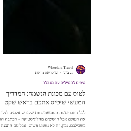
Wheelerz Travel
25 ביוני
זמן קריאה 2 דקות
טיפים למטיילים עם מגבלה
לטוס עם מכונת הנשמה: המדריך
המעשי שיטיס אתכם בראש שקט
לכל החברים/ות המונשמים/ות שלנו שחולמים לגלות