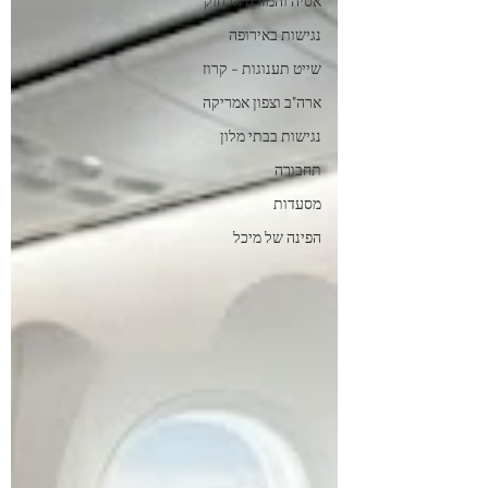
אסיה והמזרח הרחוק
נגישות באירופה
שייט תענוגות - קרוז
ארה"ב וצפון אמריקה
נגישות בבתי מלון
תחבורה
מסעדות
הפינה של מיכל